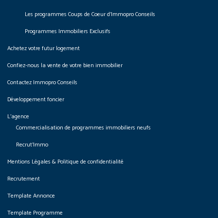
Les programmes Coups de Coeur d’Immopro Conseils
Programmes Immobiliers Exclusifs
Achetez votre futur logement
Confiez-nous la vente de votre bien immobilier
Contactez Immopro Conseils
Développement foncier
L’agence
Commercialisation de programmes immobiliers neufs
Recrut’Immo
Mentions Légales & Politique de confidentialité
Recrutement
Template Annonce
Template Programme