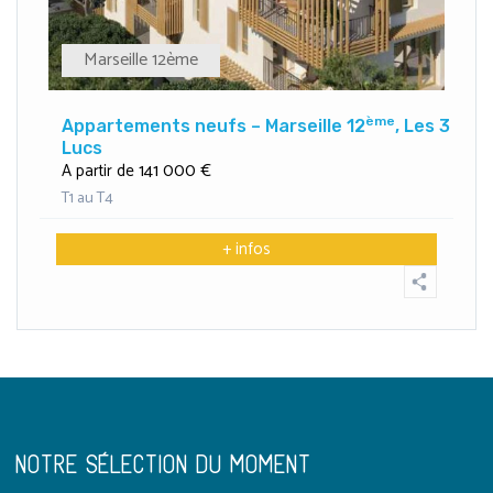
Marseille 12ème
ème
Appartements neufs – Marseille 12
, Les 3
Lucs
141 000 €
A partir de
T1 au T4
+ infos
NOTRE SÉLECTION DU MOMENT