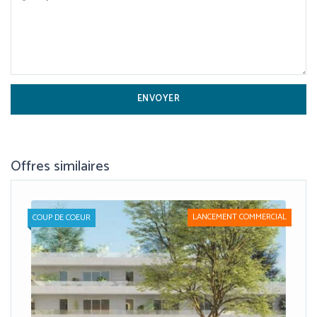
Offres similaires
LANCEMENT COMMERCIAL
COUP DE COEUR