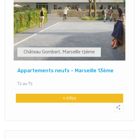
Château Gombert
,
Marseille 13ème
Appartements neufs – Marseille 13ème
T2 au T5
+ infos