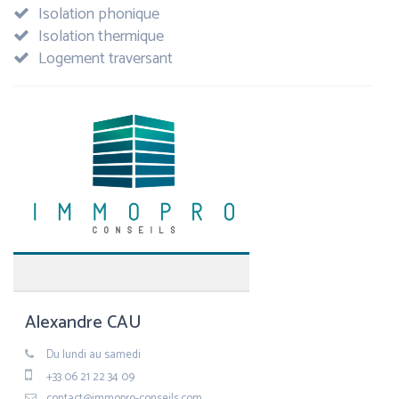
Isolation phonique
Isolation thermique
Logement traversant
Alexandre CAU
Du lundi au samedi
+33 06 21 22 34 09
contact@immopro-conseils.com