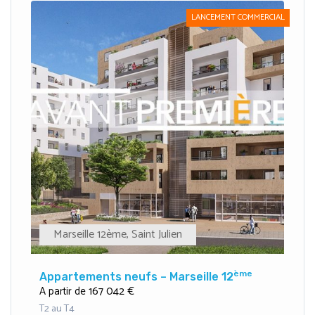
LANCEMENT COMMERCIAL
Marseille 12ème
,
Saint Julien
ème
Appartements neufs – Marseille 12
167 042 €
A partir de
T2 au T4