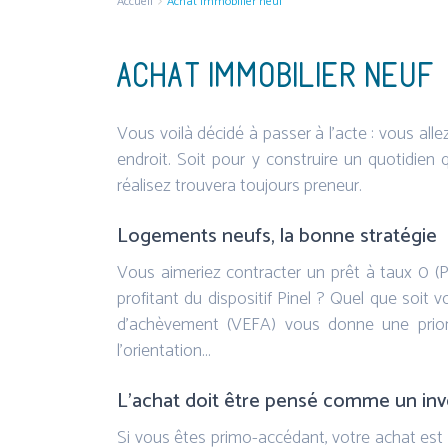
Accueil
Achat Immobilier neuf
ACHAT IMMOBILIER NEUF
Vous voilà décidé à passer à l’acte : vous al
endroit. Soit pour y construire un quotidien 
réalisez trouvera toujours preneur.
Logements neufs, la bonne stratégie
Vous aimeriez contracter un prêt à taux 0 (
profitant du dispositif Pinel ? Quel que soit vot
d’achèvement (VEFA) vous donne une priorit
l’orientation…
L’achat doit être pensé comme un in
Si vous êtes primo-accédant, votre achat est s