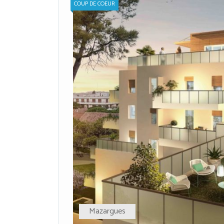
COUP DE COEUR
Mazargues