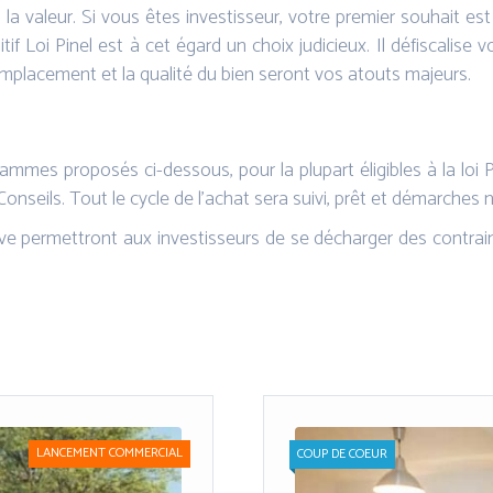
 la valeur. Si vous êtes investisseur, votre premier souhait e
if Loi Pinel est à cet égard un choix judicieux. Il défiscalise v
’emplacement et la qualité du bien seront vos atouts majeurs.
rammes proposés ci-dessous, pour la plupart éligibles à la loi P
eils. Tout le cycle de l’achat sera suivi, prêt et démarches no
tive permettront aux investisseurs de se décharger des contrain
LANCEMENT COMMERCIAL
COUP DE COEUR