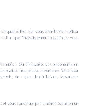
e qualité. Bien sûr, vous cherchez le meilleur
 certain que l’investissement locatif que vous
 limités ? Ou défiscaliser vos placements en
n réalisé. Très prisée, la vente en l’état futur
ents, de mieux choisir l’étage, la surface,
lle, et vous constituer par la même occasion un