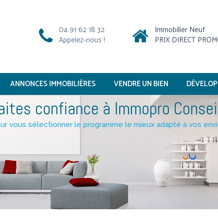
04 91 62 18 32
Immobilier Neuf
Appelez-nous !
PRIX DIRECT PRO
ANNONCES IMMOBILIÈRES
VENDRE UN BIEN
DÉVELOP
aites confiance à Immopro Consei
ur vous sélectionner le programme le mieux adapté à vos env