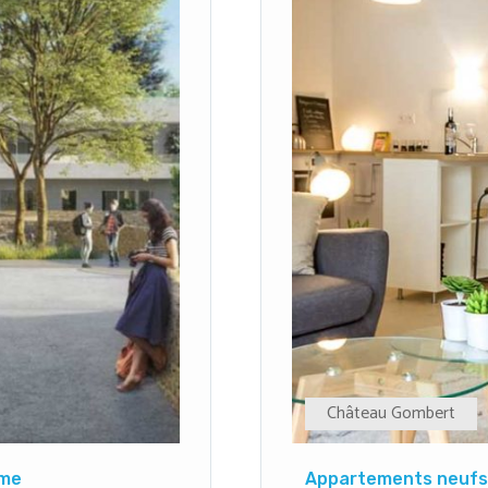
Château Gombert
ème
Appartements neufs 