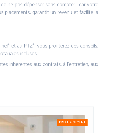
st de ne pas dépenser sans compter : car votre
os placements, garantit un revenu et facilite la
inel* et au PTZ*, vous profiterez des conseils,
tariales incluses.
tes inhérentes aux contrats, à l’entretien, aux
PROCHAINEMENT