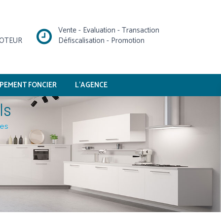
Vente - Evaluation - Transaction
MOTEUR
Défiscalisation - Promotion
PEMENT FONCIER
L’AGENCE
ls
ies