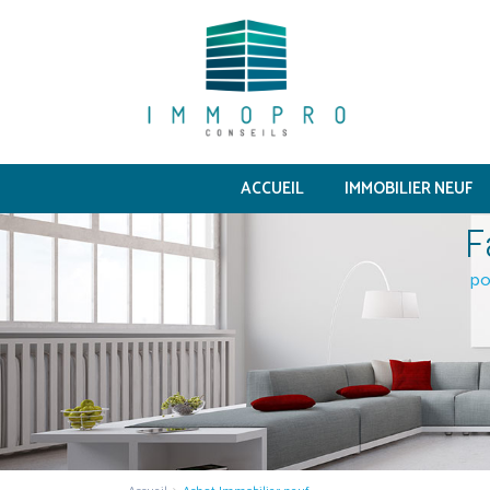
ACCUEIL
IMMOBILIER NEUF
F
po