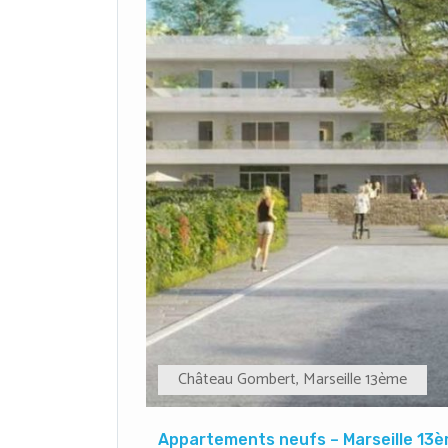
Château Gombert
,
Marseille 13ème
Appartements neufs – Marseille 13