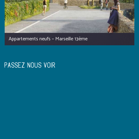
Appartements neufs – Marseille 13ème
PASSEZ NOUS VOIR