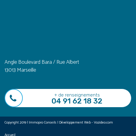
Angle Boulevard Bara / Rue Albert
13013 Marseille
+ de renseignements
04 91 62 18 32
Copyright 2019 | Immopro Conseils | Développement Web - Vozideo.com
Accueil