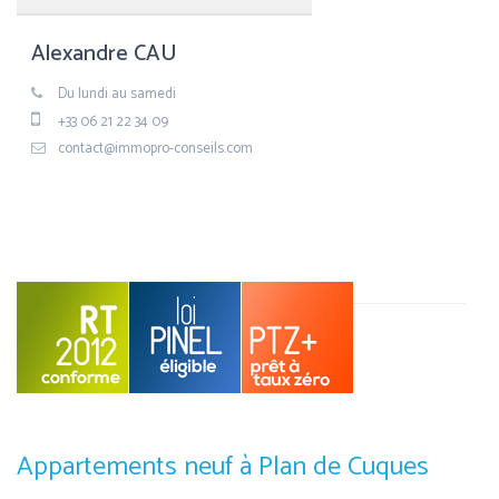
Alexandre CAU
Du lundi au samedi
+33 06 21 22 34 09
contact@immopro-conseils.com
Appartements neuf à Plan de Cuques