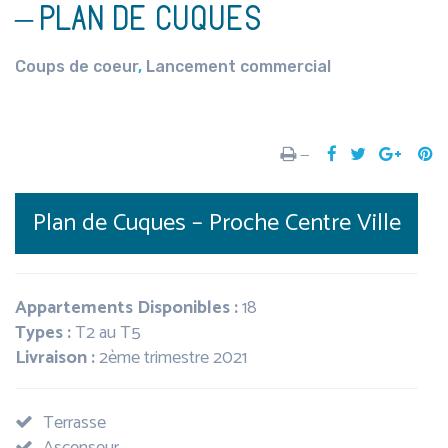
– PLAN DE CUQUES
Coups de coeur
,
Lancement commercial
—
Plan de Cuques
–
Proche Centre Ville
Appartements Disponibles :
18
Types :
T2 au T5
Livraison :
2ème trimestre 2021
Terrasse