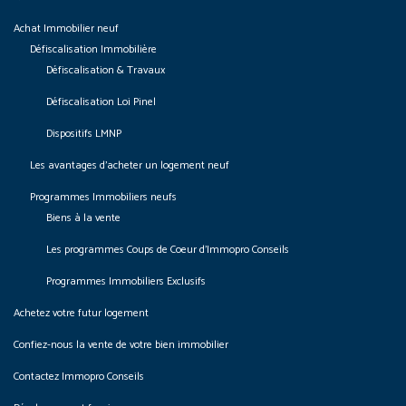
Achat Immobilier neuf
Défiscalisation Immobilière
Défiscalisation & Travaux
Défiscalisation Loi Pinel
Dispositifs LMNP
Les avantages d’acheter un logement neuf
Programmes Immobiliers neufs
Biens à la vente
Les programmes Coups de Coeur d’Immopro Conseils
Programmes Immobiliers Exclusifs
Achetez votre futur logement
Confiez-nous la vente de votre bien immobilier
Contactez Immopro Conseils