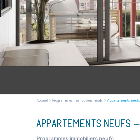
Accueil
Programmes immobiliers neufs
Appartements neufs 
APPARTEMENTS NEUFS –
Programmes immobiliers neufs