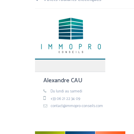
Alexandre CAU
Du lundi au samedi
+33 06 21 22 34 09
contact@immopro-conseils.com