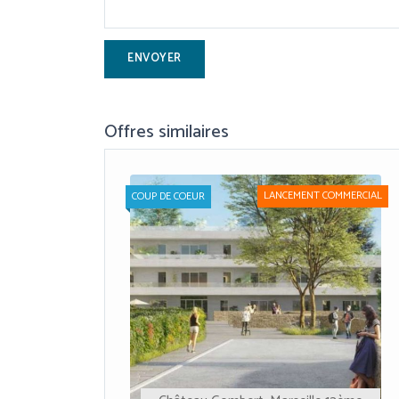
Offres similaires
LANCEMENT COMMERCIAL
COUP DE COEUR