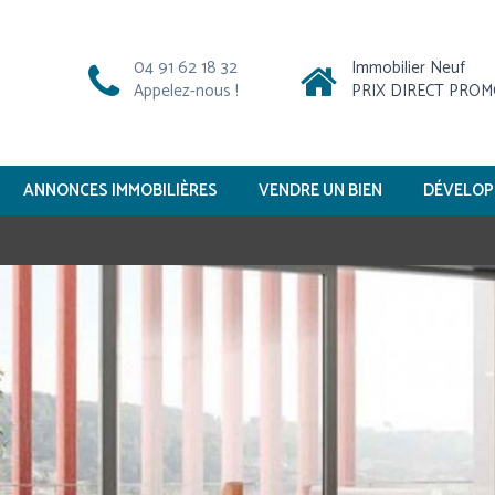
04 91 62 18 32
Immobilier Neuf
Appelez-nous !
PRIX DIRECT PRO
ANNONCES IMMOBILIÈRES
VENDRE UN BIEN
DÉVELOP