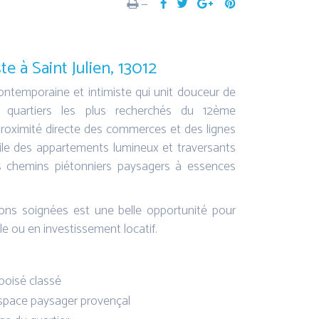
—
e à Saint Julien, 13012
ntemporaine et intimiste qui unit douceur de
es quartiers les plus recherchés du 12ème
proximité directe des commerces et des lignes
voile des appartements lumineux et traversants
es chemins piétonniers paysagers à essences
ions soignées est une belle opportunité pour
le ou en investissement locatif.
 boisé classé
espace paysager provençal