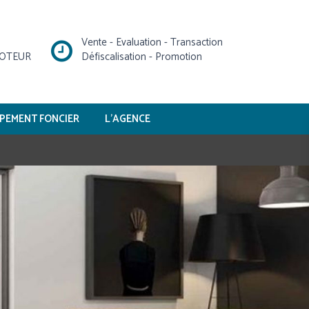
Vente - Evaluation - Transaction
MOTEUR
Défiscalisation - Promotion
PEMENT FONCIER
L’AGENCE