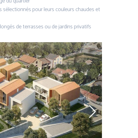
age du quartier
es sélectionnés pour leurs couleurs chaudes et
ngés de terrasses ou de jardins privatifs