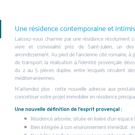
Une résidence contemporaine et intimist
Laissez-vous charmer par une résidence résolument co
vivre et convivialité près de Saint-Julien, un d
arrondissement. Au pied de l’ancienne cité romaine, à 
de transport, la réalisation à l’identité provençale dé
du 2 au 5 pièces duplex, entre lesquels circulent d
méditerranéennes.
N’attendez plus : cette nouvelle adresse aux prestat
concrétiser votre projet immobilier en résidence principa
Une nouvelle définition de l’esprit provençal :
Résidence arborée, située en lisière d’un espace
Bien intégrée à son environnement immédiat : 