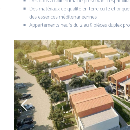
Des bâtis à taille humaine préservant l’esprit vill
Des matériaux de qualité en terre cuite et briqu
des essences méditerranéennes
Appartements neufs du 2 au 5 pièces duplex prolo