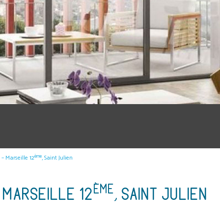
ème
– Marseille 12
, Saint Julien
ÈME
 MARSEILLE 12
, SAINT JULIEN