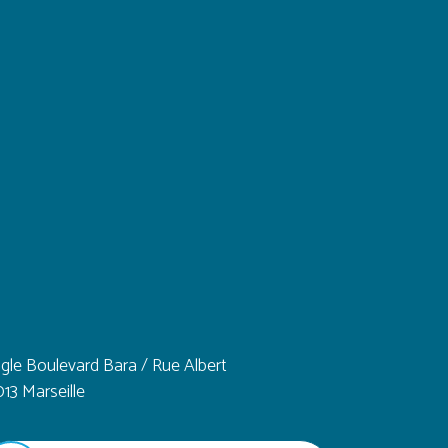
gle Boulevard Bara / Rue Albert
013 Marseille