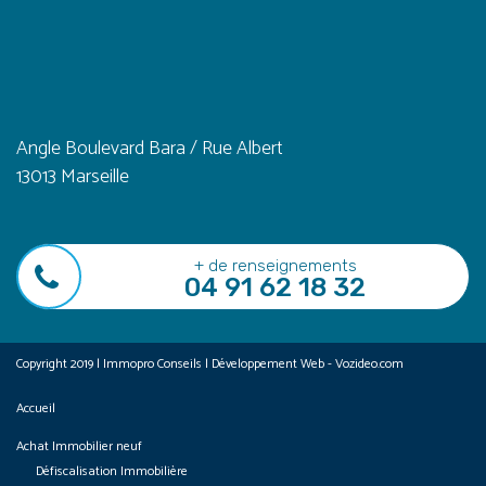
Angle Boulevard Bara / Rue Albert
13013 Marseille
+ de renseignements
04 91 62 18 32
Copyright 2019 | Immopro Conseils | Développement Web - Vozideo.com
Accueil
Achat Immobilier neuf
Défiscalisation Immobilière