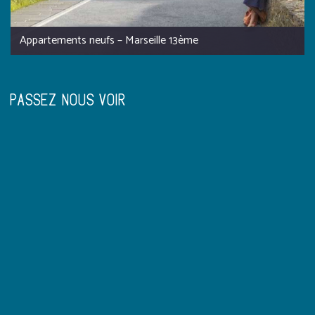
Appartements neufs – Marseille 13ème
PASSEZ NOUS VOIR